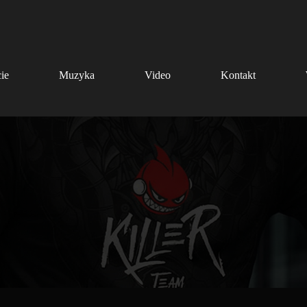
ie
Muzyka
Video
Kontakt