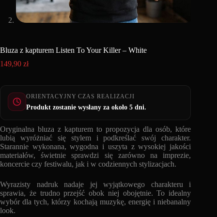
Bluza z kapturem Listen To Your Killer – White
149,90
zł
ORIENTACYJNY CZAS REALIZACJI
Produkt zostanie wysłany za około 5 dni.
Oryginalna bluza z kapturem to propozycja dla osób, które
lubią wyróżniać się stylem i podkreślać swój charakter.
Starannie wykonana, wygodna i uszyta z wysokiej jakości
materiałów, świetnie sprawdzi się zarówno na imprezie,
koncercie czy festiwalu, jak i w codziennych stylizacjach.
Wyrazisty nadruk nadaje jej wyjątkowego charakteru i
sprawia, że trudno przejść obok niej obojętnie. To idealny
wybór dla tych, którzy kochają muzykę, energię i niebanalny
look.