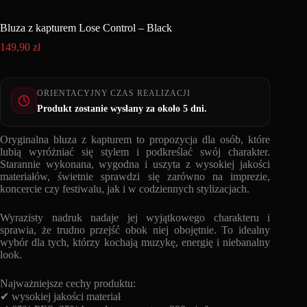
Bluza z kapturem Lose Control – Black
149,90
zł
ORIENTACYJNY CZAS REALIZACJI
Produkt zostanie wysłany za około 5 dni.
Oryginalna bluza z kapturem to propozycja dla osób, które
lubią wyróżniać się stylem i podkreślać swój charakter.
Starannie wykonana, wygodna i uszyta z wysokiej jakości
materiałów, świetnie sprawdzi się zarówno na imprezie,
koncercie czy festiwalu, jak i w codziennych stylizacjach.
Wyrazisty nadruk nadaje jej wyjątkowego charakteru i
sprawia, że trudno przejść obok niej obojętnie. To idealny
wybór dla tych, którzy kochają muzykę, energię i niebanalny
look.
Najważniejsze cechy produktu:
✔ wysokiej jakości materiał