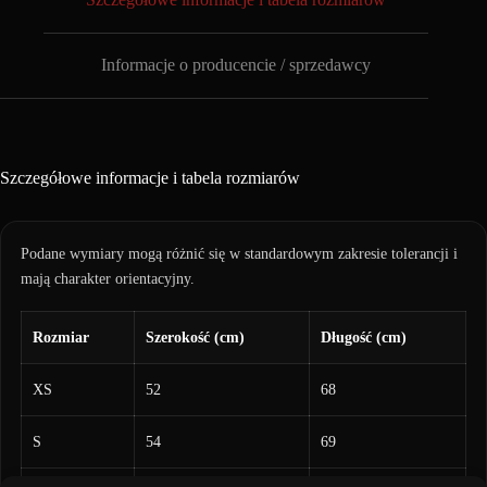
Informacje o producencie / sprzedawcy
Szczegółowe informacje i tabela rozmiarów
Podane wymiary mogą różnić się w standardowym zakresie tolerancji i
mają charakter orientacyjny.
Rozmiar
Szerokość (cm)
Długość (cm)
XS
52
68
S
54
69